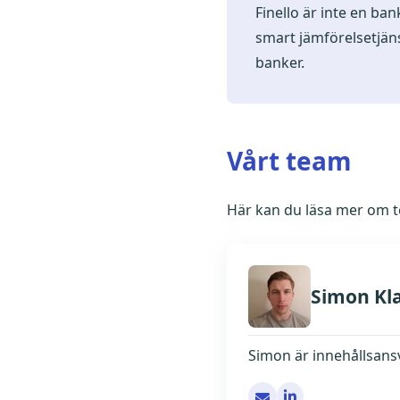
Finello är inte en ban
smart jämförelsetjäns
banker.
Vårt team
Här kan du läsa mer om tea
Simon Kl
Simon är innehållsansva
[email protected]