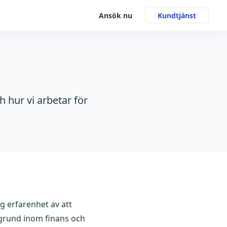
Ansök nu
Kundtjänst
ch hur vi arbetar för
g erfarenhet av att
grund inom finans och