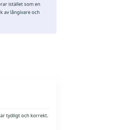
rar istället som en
rk av långivare och
är tydligt och korrekt.