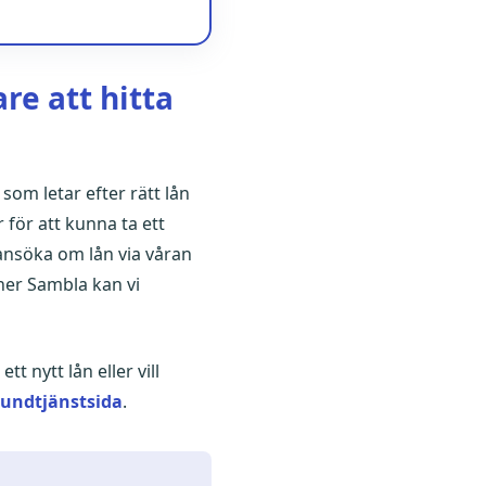
re att hitta
som letar efter rätt lån
 för att kunna ta ett
ansöka om lån via våran
ner Sambla kan vi
t nytt lån eller vill
undtjänstsida
.