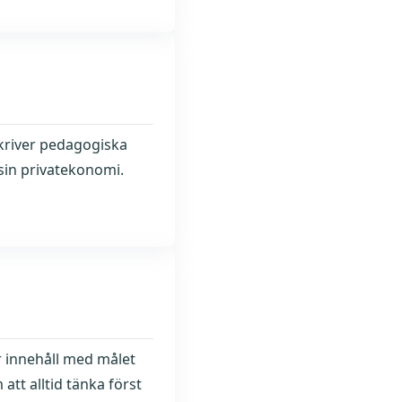
skriver pedagogiska
sin privatekonomi.
r innehåll med målet
att alltid tänka först