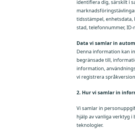
identifiera dig, särskil
marknadsföringstävlingar 
tidsstämpel, enhetsdata,
stad, telefonnummer, ID-n
Data vi samlar in autom
Denna information kan int
begränsade till, informa
information, användningsst
vi registrera språkversion
2. Hur vi samlar in info
Vi samlar in personuppgif
hjälp av vanliga verktyg 
teknologier.