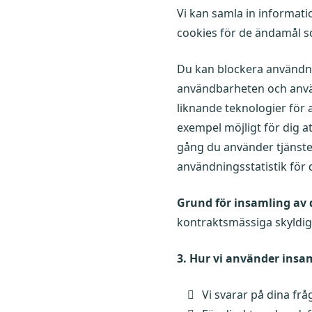
Vi kan samla in informat
cookies för de ändamål 
Du kan blockera användni
användbarheten och använ
liknande teknologier för a
exempel möjligt för dig a
gång du använder tjänste
användningsstatistik för 
Grund för insamling av 
kontraktsmässiga skyldighe
3. Hur vi använder insa
Vi svarar på dina frå