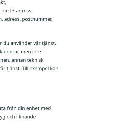
kt,
 din IP-adress,
um, adress, postnummer,
r du använder vår tjänst.
kluderar, men inte
onen, annan teknisk
r tjänst. Till exempel kan
data från din enhet med
tyg och liknande