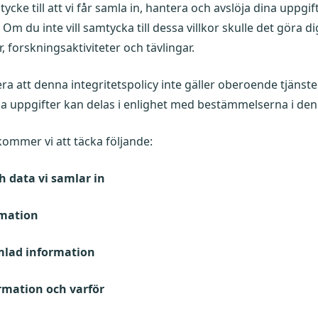
ycke till att vi får samla in, hantera och avslöja dina uppgif
. Om du inte vill samtycka till dessa villkor skulle det göra 
forskningsaktiviteter och tävlingar.
a att denna integritetspolicy inte gäller oberoende tjänster
ilka uppgifter kan delas i enlighet med bestämmelserna i den
kommer vi att täcka följande:
h data vi samlar in
rmation
mlad information
ormation och varför