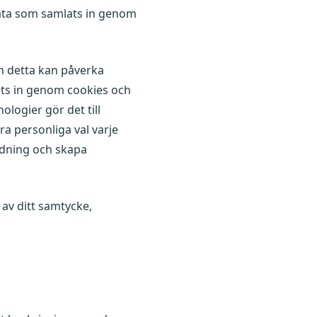
data som samlats in genom
n detta kan påverka
ts in genom cookies och
ologier gör det till
a personliga val varje
ndning och skapa
av ditt samtycke,