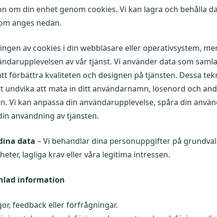
ion om din enhet genom cookies. Vi kan lagra och behålla 
som anges nedan.
ngen av cookies i din webbläsare eller operativsystem, me
darupplevelsen av vår tjänst. Vi använder data som samla
tt förbättra kvaliteten och designen på tjänsten. Dessa tekn
tt undvika att mata in ditt användarnamn, lösenord och andr
n. Vi kan anpassa din användarupplevelse, spåra din anvä
din användning av tjänsten.
dina data
– Vi behandlar dina personuppgifter på grundval 
ter, lagliga krav eller våra legitima intressen.
mlad information
gor, feedback eller förfrågningar.