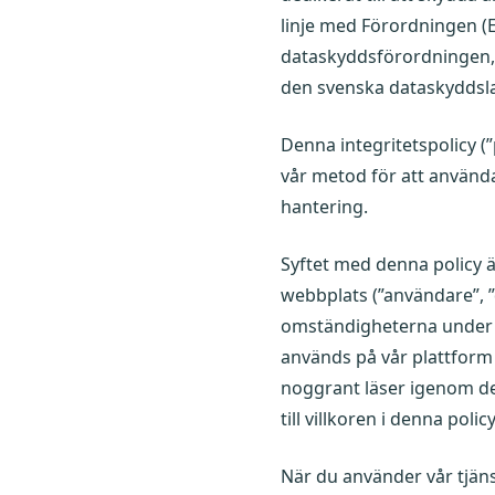
linje med Förordningen (
dataskyddsförordningen, 
den svenska dataskyddsl
Denna integritetspolicy (”
vår metod för att använda
hantering.
Syftet med denna policy är
webbplats (”användare”, 
omständigheterna under vi
används på vår plattform 
noggrant läser igenom de
till villkoren i denna po
När du använder vår tjä