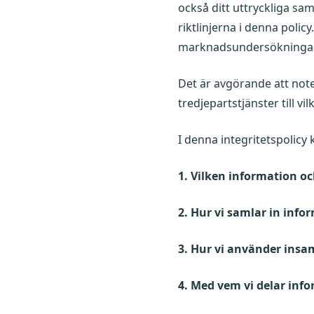
också ditt uttryckliga samt
riktlinjerna i denna policy
marknadsundersökningar, 
Det är avgörande att noter
tredjepartstjänster till v
I denna integritetspolicy 
1. Vilken information oc
2. Hur vi samlar in info
3. Hur vi använder insa
4. Med vem vi delar inf