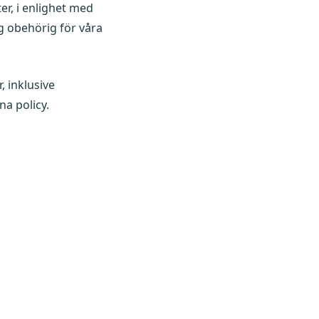
ter, i enlighet med
dig obehörig för våra
, inklusive
na policy.