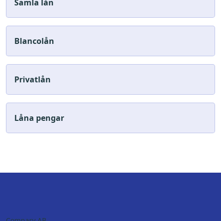
Samla lån
Blancolån
Privatlån
Låna pengar
Compary AB