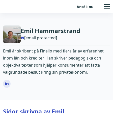
Ansök nu
Emil Hammarstrand
[email protected]
Emil är skribent på Finello med flera år av erfarenhet
inom lån och krediter. Han skriver pedagogiska och
objektiva texter som hjälper konsumenter att fatta
välgrundade beslut kring sin privatekonomi.
Sidor skrivna av Emil